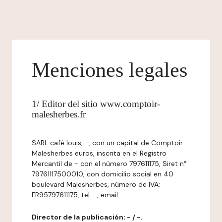
Menciones legales
1/ Editor del sitio www.comptoir-
malesherbes.fr
SARL café louis, -, con un capital de Comptoir
Malesherbes euros, inscrita en el Registro
Mercantil de - con el número 797611175, Siret n°
79761117500010, con domicilio social en 40
boulevard Malesherbes, número de IVA:
FR95797611175, tel: -, email: -
Director de la publicación: - / -.