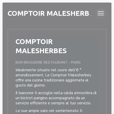
Personalizzazione delle tue scelte sui cookie
COMPTOIR MALESHERBES
COMPTOIR
MALESHERBES
BAR BRASSERIE RESTAURANT
-
PARIS
Idealmente situato nel cuore dell'8 °
arrondissement, Le Comptoir Malesherbes
offre una cucina tradizionale aggiornata al
gusto del giorno.
Il bancone ti accoglie nella calda atmosfera di
un bistrot parigino accompagnato da un
servizio efficiente e sempre al tuo servizio.
Le sue ampie sale nel seminterrato ti