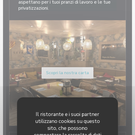
aspettano per i tuoi pranzi di lavoro e le tue
privatizzazioni.
Scopri la nostra carta
Il ristorante e i suoi partner
utilizzano cookies su questo
sito, che possono